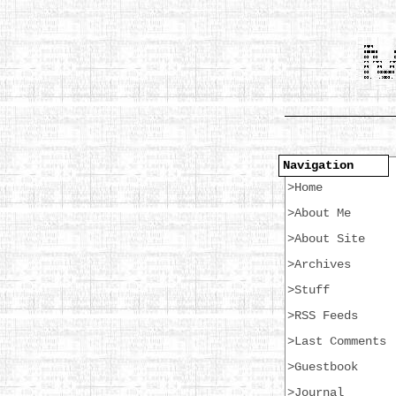
Navigation
>Home
>About Me
>About Site
>Archives
>Stuff
>RSS Feeds
>Last Comments
>Guestbook
>Journal