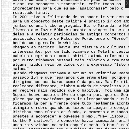
e com uma mensagem a transmitir, enfim todos os
ingredientes para que eu me "apaixonasse" pelo o
resultado final.
Em 2001 tive a felicidade de os poder ir ver actua
para um concerto deste calibre é preciso ir com am
juntou-se uma tribo engraçada, Eu, o Miranda, o Mo
Tivemos que fazer 50km e durante a viagem ia-se a 
deles e a relatar peripécias de antigos concertos 
assistido, como o de Ratos de Porão onde o "Gordo"
bedido uma garrafa de whisky.
Chegado ao recinto, havia uma mistura de culturas 
interessante, por um lado viam-se os Metal´s vesti
cabelos compridos e com t-shirt´s ainda referentes
por outro tinhamos pessoal mais colorido e com ras
alguns míudos meio perdidos com a expressão "Isto 
maluca".
Quando chegamos estavam a actuar os Primitive Reas
passado 15m é que reparamos que eram eles, porque 
dirigimo-nos aos bares como é da praxe. Mas Primit
realmente diferente, tinham mudado de vocalista e 
em regimes mais rápidos que o habitual, foi uma ag
Depois houve aqueles 10m de espera para que os Sou
placo que aproveitámos para ir ultrapassando a mul
ficarmos lá bem á frente onde tudo realmente acont
atingiu o rubro quando as luzes se apagam e começa
Birimbau como música de fundo, o momento que todos
prestes a acontecer e ouvesse o Max.."Hey Lisboa..
to the Primitive", o concerto havia começado, era 
umas raivazinhas no meio daquele mosh. O Max é rea